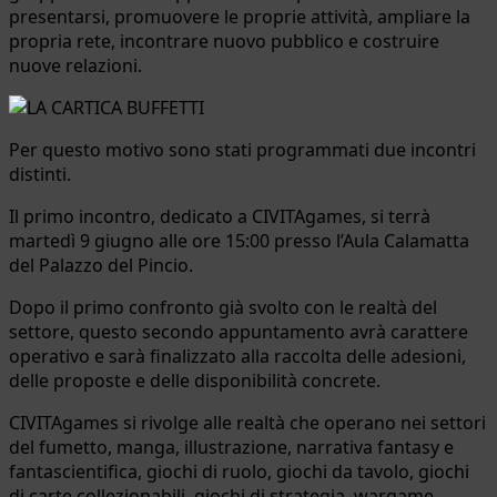
presentarsi, promuovere le proprie attività, ampliare la
propria rete, incontrare nuovo pubblico e costruire
nuove relazioni.
Per questo motivo sono stati programmati due incontri
distinti.
Il primo incontro, dedicato a CIVITAgames, si terrà
martedì 9 giugno alle ore 15:00 presso l’Aula Calamatta
del Palazzo del Pincio.
Dopo il primo confronto già svolto con le realtà del
settore, questo secondo appuntamento avrà carattere
operativo e sarà finalizzato alla raccolta delle adesioni,
delle proposte e delle disponibilità concrete.
CIVITAgames si rivolge alle realtà che operano nei settori
del fumetto, manga, illustrazione, narrativa fantasy e
fantascientifica, giochi di ruolo, giochi da tavolo, giochi
di carte collezionabili, giochi di strategia, wargame,