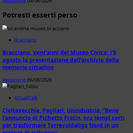
Redazione
04/08/2026
Potresti esserti perso
Bracciano
Bracciano. Vent’anni del Museo Civico: l’8
agosto la presentazione dell’archivio delle
memorie cittadine
Redazione
06/08/2026
AttualiTalk
Civitavecchia, Pagliari, Unindustria: “Bene
l’annuncio di Pichetto Fratin, ora tempi certi
per trasformare Torrevaldaliga Nord in un
motore di sviluppo”