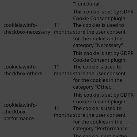
"Functional".
This cookie is set by GDPR
Cookie Consent plugin.
cookielawinfo-
11
The cookies is used to
checkbox-necessary
months
store the user consent
for the cookies in the
category "Necessary".
This cookie is set by GDPR
Cookie Consent plugin.
cookielawinfo-
11
The cookie is used to
checkbox-others
months
store the user consent
for the cookies in the
category "Other.
This cookie is set by GDPR
Cookie Consent plugin.
cookielawinfo-
11
The cookie is used to
checkbox-
months
store the user consent
performance
for the cookies in the
category "Performance".
The cookie is set by the