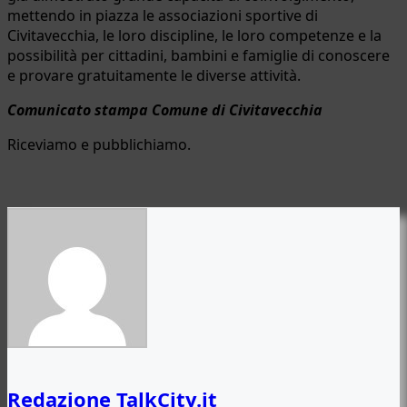
mettendo in piazza le associazioni sportive di
Civitavecchia, le loro discipline, le loro competenze e la
possibilità per cittadini, bambini e famiglie di conoscere
e provare gratuitamente le diverse attività.
Comunicato stampa Comune di Civitavecchia
Riceviamo e pubblichiamo.
Redazione TalkCity.it