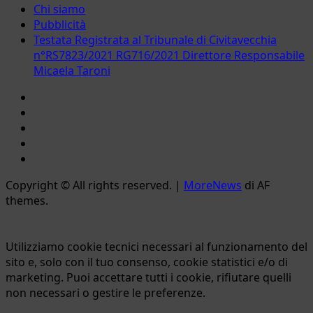
Chi siamo
Pubblicità
Testata Registrata al Tribunale di Civitavecchia
n°RS7823/2021 RG716/2021 Direttore Responsabile
Micaela Taroni
Facebook
Instagram
YouTube
Twitter
Email
Copyright © All rights reserved.
|
MoreNews
di AF
themes.
Utilizziamo cookie tecnici necessari al funzionamento del
sito e, solo con il tuo consenso, cookie statistici e/o di
marketing. Puoi accettare tutti i cookie, rifiutare quelli
non necessari o gestire le preferenze.