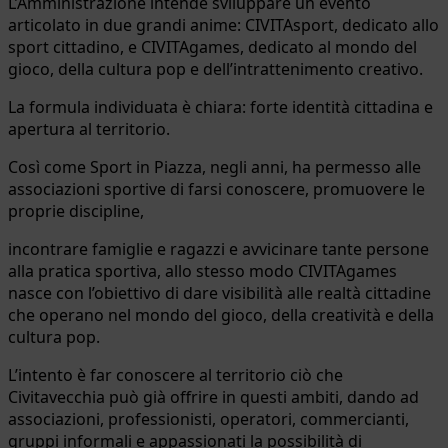
L’Amministrazione intende sviluppare un evento
articolato in due grandi anime: CIVITAsport, dedicato allo
sport cittadino, e CIVITAgames, dedicato al mondo del
gioco, della cultura pop e dell’intrattenimento creativo.
La formula individuata è chiara: forte identità cittadina e
apertura al territorio.
Così come Sport in Piazza, negli anni, ha permesso alle
associazioni sportive di farsi conoscere, promuovere le
proprie discipline,
incontrare famiglie e ragazzi e avvicinare tante persone
alla pratica sportiva, allo stesso modo CIVITAgames
nasce con l’obiettivo di dare visibilità alle realtà cittadine
che operano nel mondo del gioco, della creatività e della
cultura pop.
L’intento è far conoscere al territorio ciò che
Civitavecchia può già offrire in questi ambiti, dando ad
associazioni, professionisti, operatori, commercianti,
gruppi informali e appassionati la possibilità di