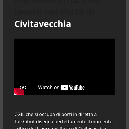
lavoro nel Porto di
Civitavecchia
CGIL che si occupa di porti in diretta a
TalkCity.it disegna perfettamente il momento
critico del lavoro nel Porto di
Civitavecchia