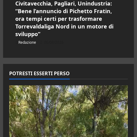
Civitavecchia, Pagliari, Unindustria:
“Bene l’annuncio di Pichetto Fratin,
ora tempi certi per trasformare
Torrevaldaliga Nord in un motore di
sviluppo”
Redazione
06/08/2026
POTRESTI ESSERTI PERSO