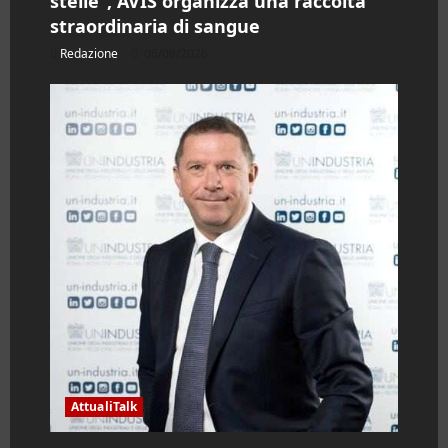
stelle”, AVIS organizza una raccolta
straordinaria di sangue
Redazione
06/08/2026
AttualiTalk