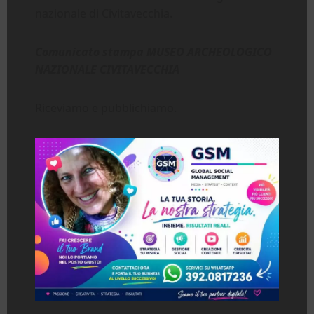
nazionale di Civitavecchia.
Comunicato stampa MUSEO ARCHEOLOGICO
NAZIONALE CIVITAVECCHIA
Riceviamo e pubblichiamo.