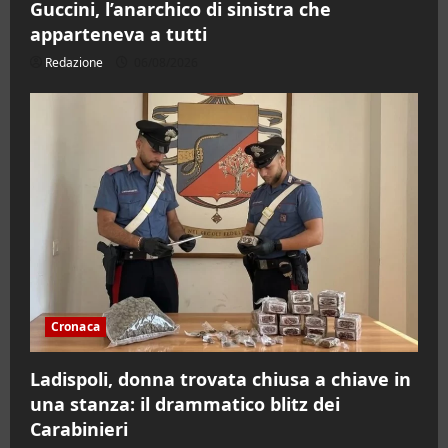
Guccini, l’anarchico di sinistra che
apparteneva a tutti
Redazione
06/08/2026
Cronaca
Ladispoli, donna trovata chiusa a chiave in
una stanza: il drammatico blitz dei
Carabinieri