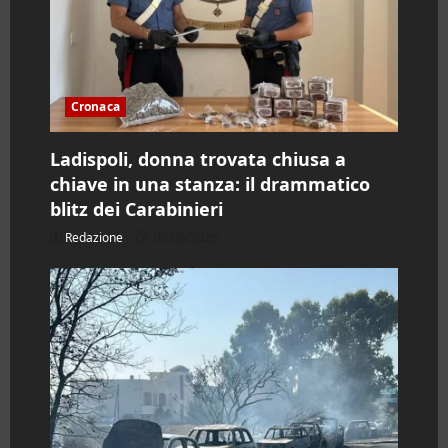
Cronaca
Ladispoli, donna trovata chiusa a
chiave in una stanza: il drammatico
blitz dei Carabinieri
Redazione
06/08/2026