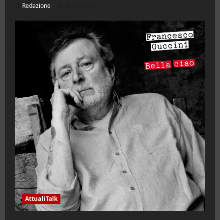
Redazione
07/08/2026
AttualiTalk