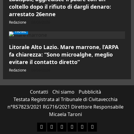
coltello dopo il rifiuto di dargli denaro:
arrestato 26enne
Redazione
08/08/2026
HOME
Litorale Alto Lazio. Mare marrone, l’ARPA
fa chiarezza: “Sono microalghe, meglio
evitare il contatto diretto”
Redazione
08/08/2026
Contatti
Chi siamo
Pubblicità
Testata Registrata al Tribunale di Civitavecchia
n°RS7823/2021 RG716/2021 Direttore Responsabile
Micaela Taroni
Facebook
Instagram
YouTube
Twitter
Email
Ente