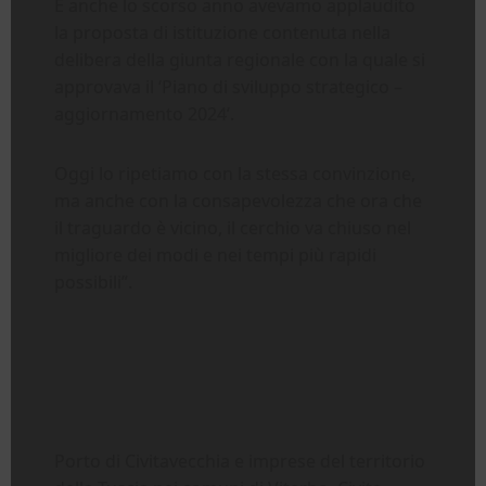
E anche lo scorso anno avevamo applaudito
la proposta di istituzione contenuta nella
delibera della giunta regionale con la quale si
approvava il ‘Piano di sviluppo strategico –
aggiornamento 2024’.
Oggi lo ripetiamo con la stessa convinzione,
ma anche con la consapevolezza che ora che
il traguardo è vicino, il cerchio va chiuso nel
migliore dei modi e nei tempi più rapidi
possibili”.
Porto di Civitavecchia e imprese del territorio