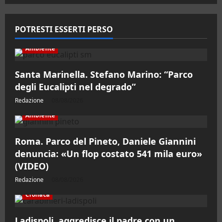
POTRESTI ESSERTI PERSO
Ambiente
Santa Marinella. Stefano Marino: “Parco
degli Eucalipti nel degrado”
Redazione
08/08/2026
Ambiente
Roma. Parco del Pineto, Daniele Giannini
denuncia: «Un flop costato 541 mila euro»
(VIDEO)
Redazione
08/08/2026
Cronaca
Ladispoli, aggredisce il padre con un