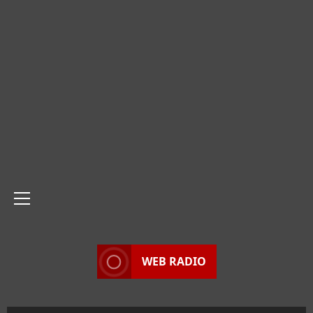
Menu
principale
WEB RADIO