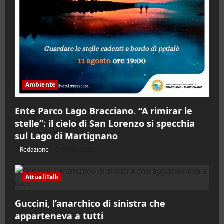
Ambiente
Ente Parco Lago Bracciano. “A rimirar le
stelle”: il cielo di San Lorenzo si specchia
sul Lago di Martignano
Redazione
07/08/2026
AttualiTalk
Guccini, l’anarchico di sinistra che
apparteneva a tutti