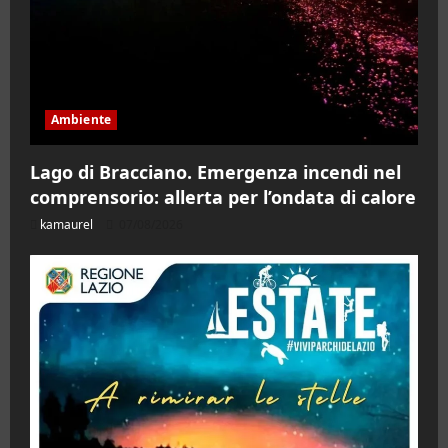
Ambiente
Lago di Bracciano. Emergenza incendi nel
comprensorio: allerta per l’ondata di calore
kamaurel
07/08/2026