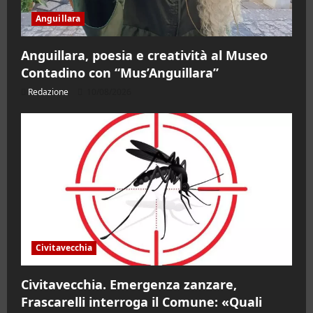
Anguillara
Anguillara, poesia e creatività al Museo
Contadino con “Mus’Anguillara”
Redazione
10/08/2026
Civitavecchia
Civitavecchia. Emergenza zanzare,
Frascarelli interroga il Comune: «Quali