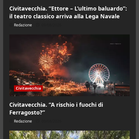
Civitavecchia. “Ettore – L’ultimo baluardo”:
il teatro classico arriva alla Lega Navale
Redazione
09/08/2026
Civitavecchia
Civitavecchia. “A rischio i fuochi di
Ferragosto?”
Redazione
09/08/2026