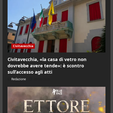
Civitavecchia
Civitavecchia, «la casa di vetro non
dovrebbe avere tende»: è scontro
sull’accesso agli atti
Redazione
09/08/2026