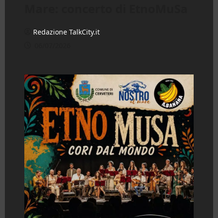
Mare: concerto di EtnoMuSa
Redazione TalkCity.it
06/07/2026