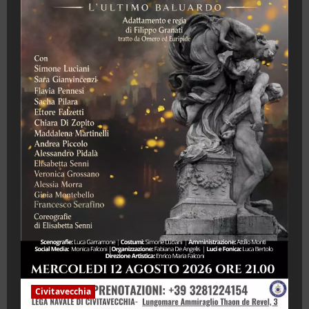
Civitavecchia