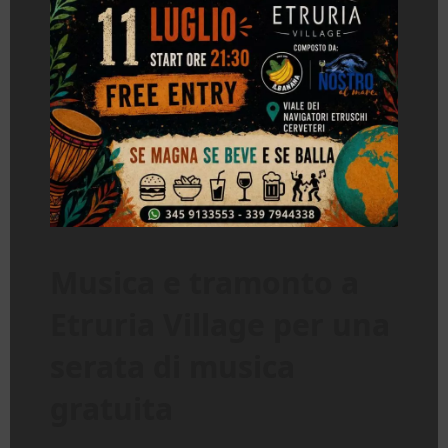
Musica e tramonto a
Etruria Village per una
serata di musica
gratuita