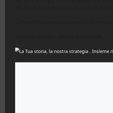
Per tutta la durata della manifestazione saran
più piccoli e numerose occasioni di intratteni
La manifestazione è patrocinata dalla Regione 
Ludovica Combina. TalkCity.it Redazione