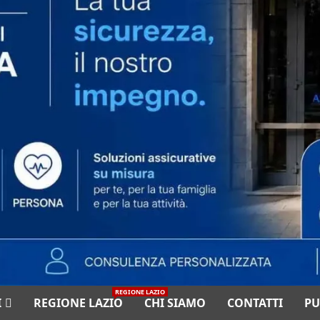
REGIONE LAZIO
I
REGIONE LAZIO
CHI SIAMO
CONTATTI
PU