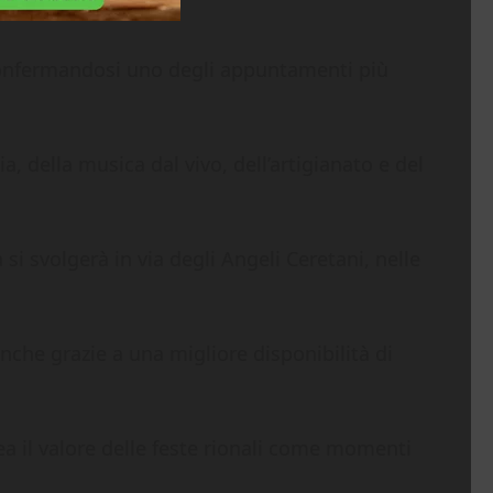
, confermandosi uno degli appuntamenti più
, della musica dal vivo, dell’artigianato e del
 si svolgerà in via degli Angeli Ceretani, nelle
nche grazie a una migliore disponibilità di
ea il valore delle feste rionali come momenti