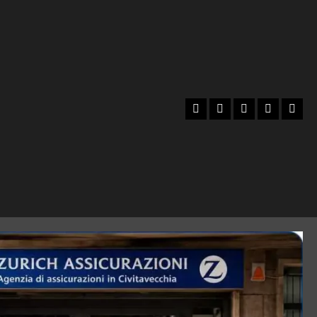
Facebook
Instagram
YouTube
Twitter
Emai