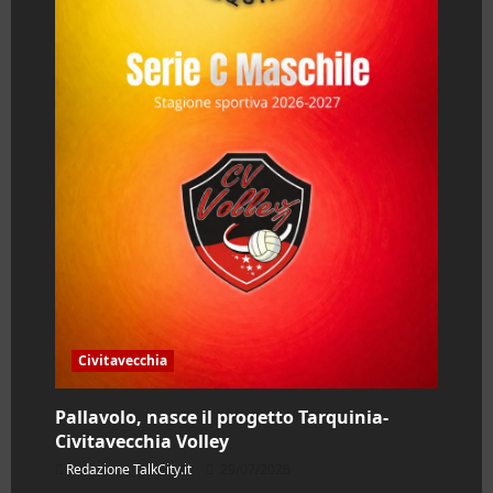
Civitavecchia
Pallavolo, nasce il progetto Tarquinia-
Civitavecchia Volley
Redazione TalkCity.it
29/07/2026