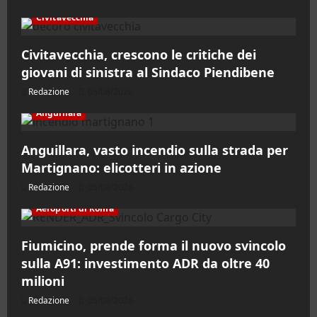
Civitavecchia
Civitavecchia, crescono le critiche dei
giovani di sinistra al Sindaco Piendibene
Redazione
05/08/2026
Anguillara
Anguillara, vasto incendio sulla strada per
Martignano: elicotteri in azione
Redazione
05/08/2026
Aeroporti di Roma
Fiumicino, prende forma il nuovo svincolo
sulla A91: investimento ADR da oltre 40
milioni
Redazione
05/08/2026