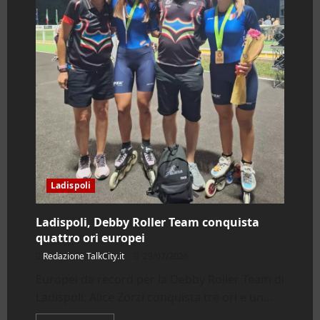
della
Riserva
Ladispoli
Ladispoli, Debby Roller Team conquista
quattro ori europei
Redazione TalkCity.it
29/07/2026
Europei da record per la Debby Roller Team di
Ladispoli: Alice Zorzi conquista tre ori e un...