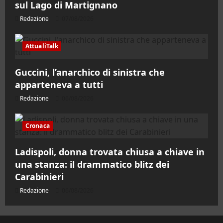
sul Lago di Martignano
Redazione
07/08/2026
AttualiTalk
Guccini, l’anarchico di sinistra che
apparteneva a tutti
Redazione
06/08/2026
Cronaca
Ladispoli, donna trovata chiusa a chiave in
una stanza: il drammatico blitz dei
Carabinieri
Redazione
06/08/2026