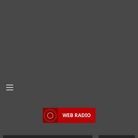
Menu
principale
WEB RADIO