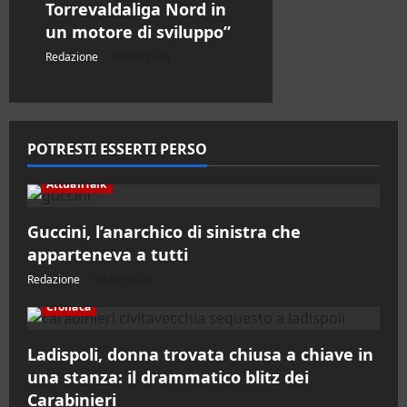
Torrevaldaliga Nord in
un motore di sviluppo”
Redazione
06/08/2026
POTRESTI ESSERTI PERSO
AttualiTalk
Guccini, l’anarchico di sinistra che
apparteneva a tutti
Redazione
06/08/2026
Cronaca
Ladispoli, donna trovata chiusa a chiave in
una stanza: il drammatico blitz dei
Carabinieri