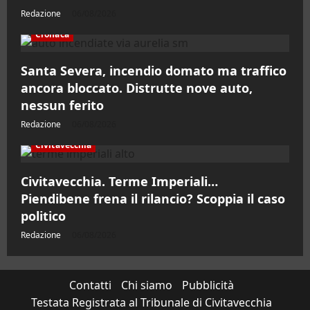
Redazione
06/08/2026
Cronaca
Santa Severa, incendio domato ma traffico
ancora bloccato. Distrutte nove auto,
nessun ferito
Redazione
06/08/2026
Civitavecchia
Civitavecchia. Terme Imperiali…
Piendibene frena il rilancio? Scoppia il caso
politico
Redazione
06/08/2026
Contatti
Chi siamo
Pubblicità
Testata Registrata al Tribunale di Civitavecchia