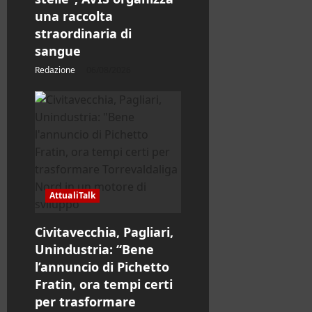
una raccolta
straordinaria di
sangue
Redazione
06/08/2026
AttualiTalk
Civitavecchia, Pagliari,
Unindustria: “Bene
l’annuncio di Pichetto
Fratin, ora tempi certi
per trasformare