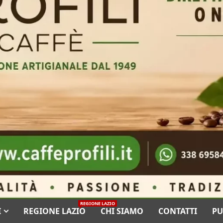
REGIONE LAZIO
I
REGIONE LAZIO
CHI SIAMO
CONTATTI
PU