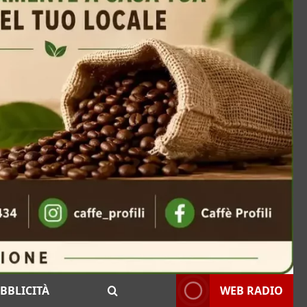
BBLICITÀ
WEB RADIO