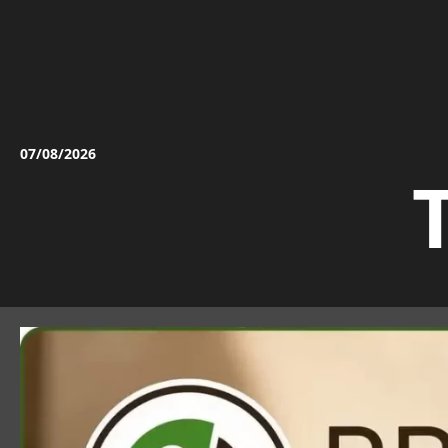
Vai
al
contenuto
07/08/2026
T