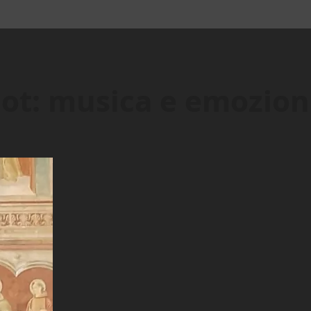
ot: musica e emozioni