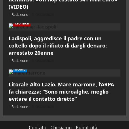
(VIDEO)
Redazione
08/08/2026
Cronaca
Ladispoli, aggredisce il padre con un
coltello dopo il rifiuto di dargli denaro:
arrestato 26enne
Redazione
08/08/2026
HOME
Litorale Alto Lazio. Mare marrone, l’ARPA
fa chiarezza: “Sono microalghe, meglio
evitare il contatto diretto”
Redazione
08/08/2026
Contatti
Chi siamo
Pubblicità