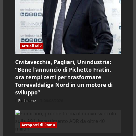
AttualiTalk
Civitavecchia, Pagliari, Unindustria:
“Bene l’annuncio di Pichetto Fratin,
ora tempi certi per trasformare
Torrevaldaliga Nord in un motore di
sviluppo”
Redazione
06/08/2026
Aeroporti di Roma