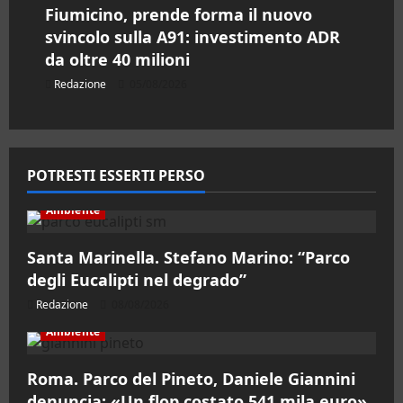
Fiumicino, prende forma il nuovo
svincolo sulla A91: investimento ADR
da oltre 40 milioni
Redazione
05/08/2026
POTRESTI ESSERTI PERSO
Ambiente
Santa Marinella. Stefano Marino: “Parco
degli Eucalipti nel degrado”
Redazione
08/08/2026
Ambiente
Roma. Parco del Pineto, Daniele Giannini
denuncia: «Un flop costato 541 mila euro»