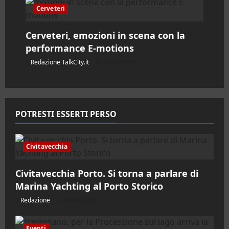
Cerveteri
Cerveteri, emozioni in scena con la
performance E-motions
Redazione TalkCity.it
24/07/2026
POTRESTI ESSERTI PERSO
Civitavecchia
Civitavecchia Porto. Si torna a parlare di
Marina Yachting al Porto Storico
Redazione
10/08/2026
Eventi