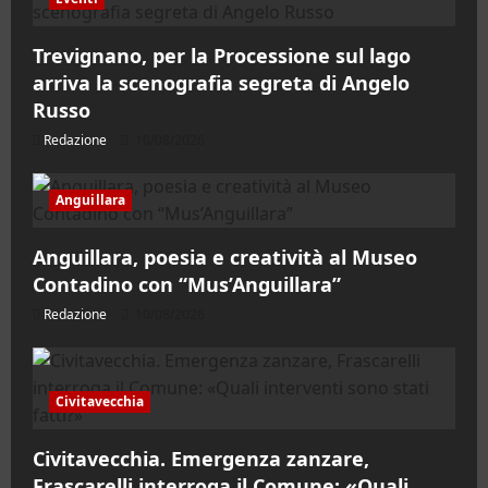
Trevignano, per la Processione sul lago
arriva la scenografia segreta di Angelo
Russo
Redazione
10/08/2026
Anguillara
Anguillara, poesia e creatività al Museo
Contadino con “Mus’Anguillara”
Redazione
10/08/2026
Civitavecchia
Civitavecchia. Emergenza zanzare,
Frascarelli interroga il Comune: «Quali