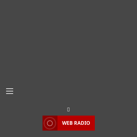
Menu
principale
WEB RADIO