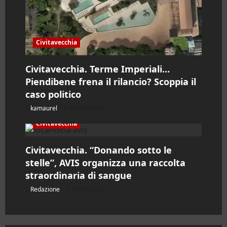
Civitavecchia
Civitavecchia. Terme Imperiali…
Piendibene frena il rilancio? Scoppia il
caso politico
kamaurel
06/08/2026
Civitavecchia
Civitavecchia. “Donando sotto le
stelle”, AVIS organizza una raccolta
straordinaria di sangue
Redazione
06/08/2026