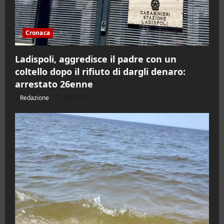
Cronaca
Ladispoli, aggredisce il padre con un
coltello dopo il rifiuto di dargli denaro:
arrestato 26enne
Redazione
08/08/2026