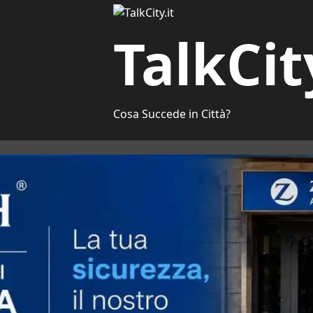
TalkCit
Cosa Succede in Città?