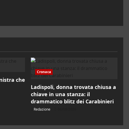
Cronaca
inistra che
Ladispoli, donna trovata chiusa a
chiave in una stanza: il
drammatico blitz dei Carabinieri
Redazione
06/08/2026