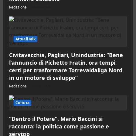
Redazione
06/08/2026
AttualiTalk
Civitavecchia, Pagliari, Unindustria: “Bene
l’annuncio di Pichetto Fratin, ora tempi
certi per trasformare Torrevaldaliga Nord
in un motore di sviluppo”
Redazione
06/08/2026
Cultura
“Dentro il Potere”, Mario Baccini si
racconta: la politica come passione e
servizio