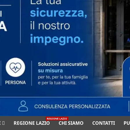
REGIONE LAZIO
I
REGIONE LAZIO
CHI SIAMO
CONTATTI
PU