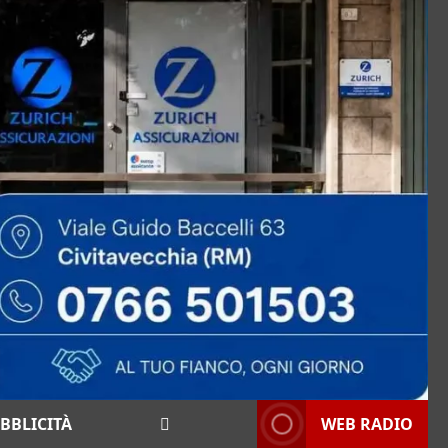
BBLICITÀ
WEB RADIO