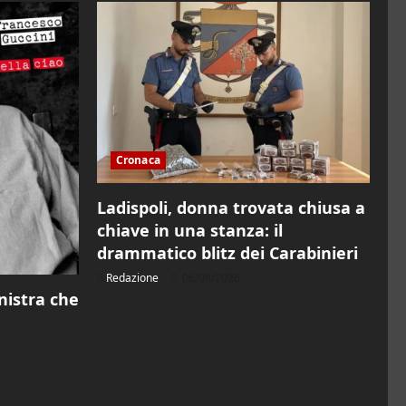
Cronaca
Ladispoli, donna trovata chiusa a
chiave in una stanza: il
drammatico blitz dei Carabinieri
Redazione
06/08/2026
inistra che