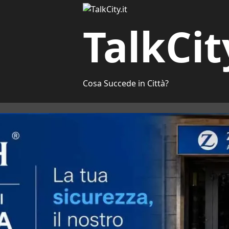
TalkCit
Cosa Succede in Città?