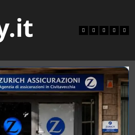
y.it
Facebook
Instagram
YouTube
Twitter
Emai