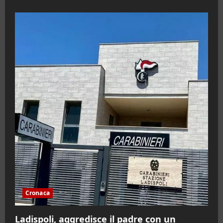
Cronaca
Ladispoli, aggredisce il padre con un