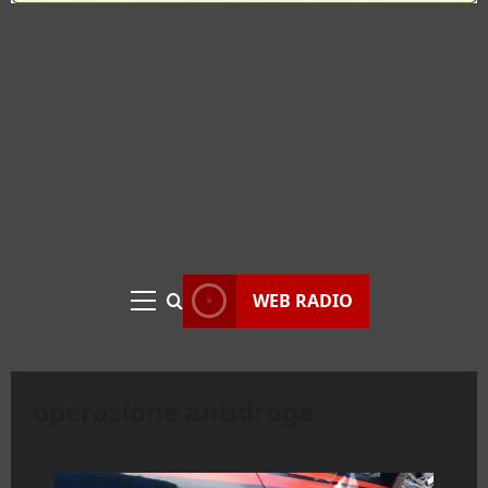
WEB RADIO
Menu
principale
operazione antidroga