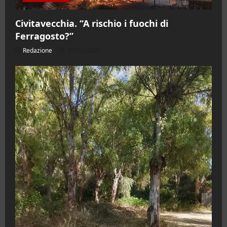
Civitavecchia. “A rischio i fuochi di
Ferragosto?”
Redazione
09/08/2026