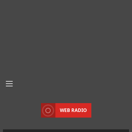
Menu
principale
WEB RADIO