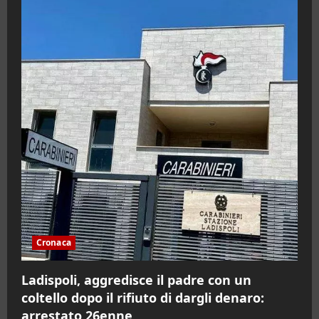
Cronaca
Ladispoli, aggredisce il padre con un
coltello dopo il rifiuto di dargli denaro:
arrestato 26enne