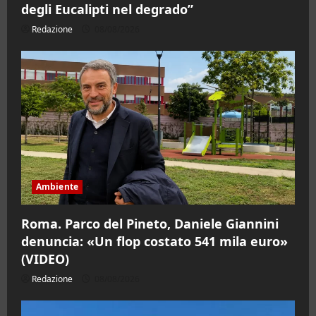
degli Eucalipti nel degrado”
Redazione
08/08/2026
Ambiente
Roma. Parco del Pineto, Daniele Giannini
denuncia: «Un flop costato 541 mila euro»
(VIDEO)
Redazione
08/08/2026