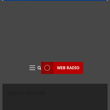
WEB RADIO
Menu
principale
Mario Biondi
Eventi