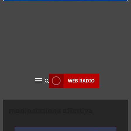
WEB RADIO
Menu
principale
manipolazione affettiva