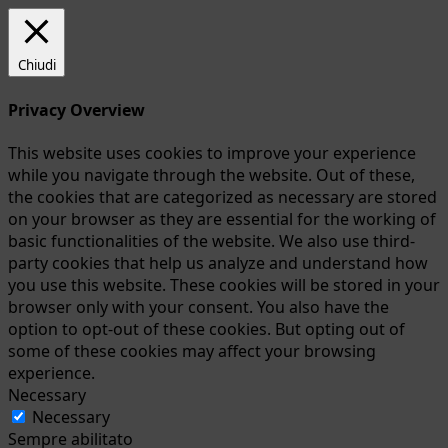
Chiudi
Privacy Overview
This website uses cookies to improve your experience
while you navigate through the website. Out of these,
the cookies that are categorized as necessary are stored
on your browser as they are essential for the working of
basic functionalities of the website. We also use third-
party cookies that help us analyze and understand how
you use this website. These cookies will be stored in your
browser only with your consent. You also have the
option to opt-out of these cookies. But opting out of
some of these cookies may affect your browsing
experience.
Necessary
Necessary
Sempre abilitato