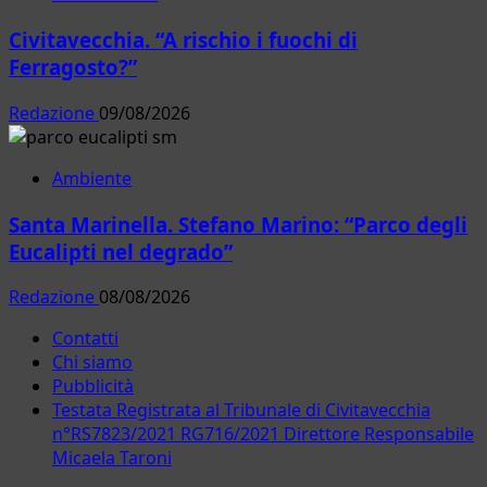
Civitavecchia. “A rischio i fuochi di
Ferragosto?”
Redazione
09/08/2026
Ambiente
Santa Marinella. Stefano Marino: “Parco degli
Eucalipti nel degrado”
Redazione
08/08/2026
Contatti
Chi siamo
Pubblicità
Testata Registrata al Tribunale di Civitavecchia
n°RS7823/2021 RG716/2021 Direttore Responsabile
Micaela Taroni