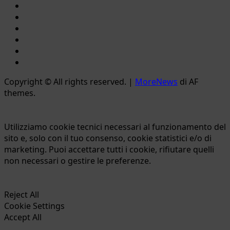
Facebook
Instagram
YouTube
Twitter
Email
Ente
Parco
Copyright © All rights reserved.
|
MoreNews
di AF
Naturale
themes.
Bracciano-
Martignano
Utilizziamo cookie tecnici necessari al funzionamento del
sito e, solo con il tuo consenso, cookie statistici e/o di
marketing. Puoi accettare tutti i cookie, rifiutare quelli
non necessari o gestire le preferenze.
Reject All
Cookie Settings
Accept All