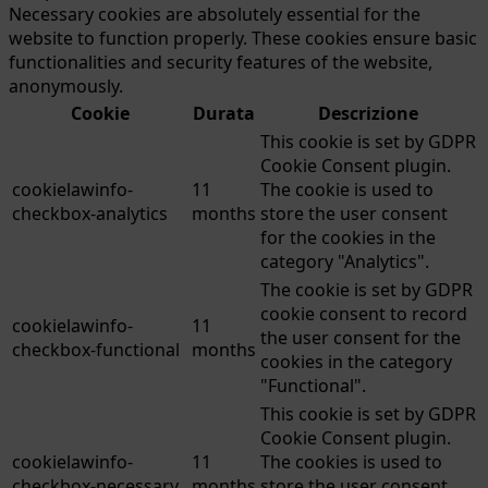
Necessary cookies are absolutely essential for the
website to function properly. These cookies ensure basic
functionalities and security features of the website,
anonymously.
Cookie
Durata
Descrizione
This cookie is set by GDPR
Cookie Consent plugin.
cookielawinfo-
11
The cookie is used to
checkbox-analytics
months
store the user consent
for the cookies in the
category "Analytics".
The cookie is set by GDPR
cookie consent to record
cookielawinfo-
11
the user consent for the
checkbox-functional
months
cookies in the category
"Functional".
This cookie is set by GDPR
Cookie Consent plugin.
cookielawinfo-
11
The cookies is used to
checkbox-necessary
months
store the user consent