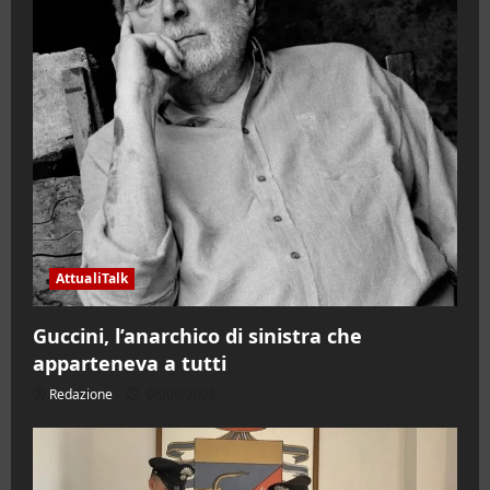
AttualiTalk
Guccini, l’anarchico di sinistra che
apparteneva a tutti
Redazione
06/08/2026