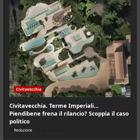
Civitavecchia
Civitavecchia. Terme Imperiali…
Piendibene frena il rilancio? Scoppia il caso
politico
Redazione
06/08/2026