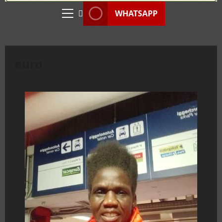
WHATSAPP
Menu
principale
euro