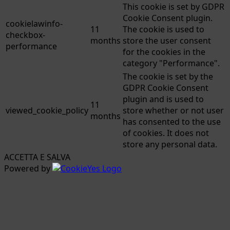
This cookie is set by GDPR
Cookie Consent plugin.
cookielawinfo-
11
The cookie is used to
checkbox-
months
store the user consent
performance
for the cookies in the
category "Performance".
The cookie is set by the
GDPR Cookie Consent
plugin and is used to
11
viewed_cookie_policy
store whether or not user
months
has consented to the use
of cookies. It does not
store any personal data.
ACCETTA E SALVA
Powered by