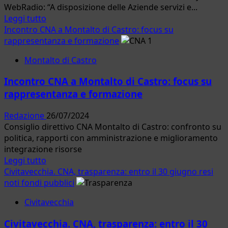
WebRadio: “A disposizione delle Aziende servizi e...
cambia
Leggi
Leggi tutto
tutto!”
di
Incontro CNA a Montalto di Castro: focus su
più
rappresentanza e formazione
su
Montalto di Castro
Fiumicino.
Marcello
Incontro CNA a Montalto di Castro: focus su
Tamiano
rappresentanza e formazione
illustra
i
Redazione
26/07/2024
servizi
Consiglio direttivo CNA Montalto di Castro: confronto su
del
politica, rapporti con amministrazione e miglioramento
CNA
integrazione risorse
Leggi
Leggi tutto
di
Civitavecchia. CNA, trasparenza: entro il 30 giugno resi
più
noti fondi pubblici
su
Civitavecchia
Incontro
CNA
Civitavecchia. CNA, trasparenza: entro il 30
a