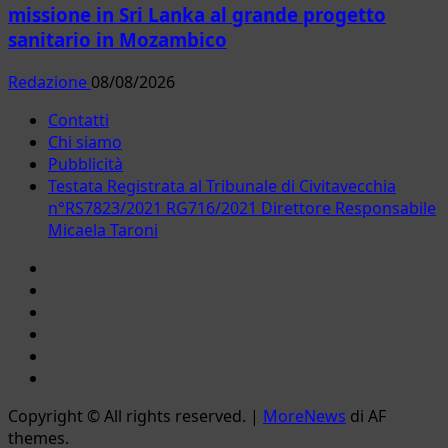
missione in Sri Lanka al grande progetto
sanitario in Mozambico
Redazione
08/08/2026
Contatti
Chi siamo
Pubblicità
Testata Registrata al Tribunale di Civitavecchia
n°RS7823/2021 RG716/2021 Direttore Responsabile
Micaela Taroni
Facebook
Instagram
YouTube
Twitter
Email
Ente
Parco
Copyright © All rights reserved.
|
MoreNews
di AF
Naturale
themes.
Bracciano-