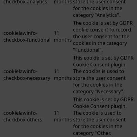
checkbox-analytics
months
store the user consent
for the cookies in the
category "Analytics".
The cookie is set by GDPR
cookie consent to record
cookielawinfo-
11
the user consent for the
checkbox-functional
months
cookies in the category
"Functional".
This cookie is set by GDPR
Cookie Consent plugin.
cookielawinfo-
11
The cookies is used to
checkbox-necessary
months
store the user consent
for the cookies in the
category "Necessary".
This cookie is set by GDPR
Cookie Consent plugin.
cookielawinfo-
11
The cookie is used to
checkbox-others
months
store the user consent
for the cookies in the
category "Other.