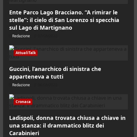
Ente Parco Lago Bracciano. “A rimirar le
stelle”: il cielo di San Lorenzo si specchia
sul Lago di Martignano
Redazione
07/08/2026
AttualiTalk
Guccini, l’anarchico di sinistra che
apparteneva a tutti
Redazione
06/08/2026
Cronaca
Ladispoli, donna trovata chiusa a chiave in
una stanza: il drammatico blitz dei
Carabinieri