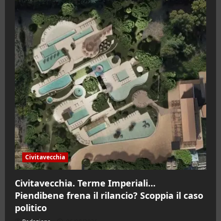
Civitavecchia
Civitavecchia. Terme Imperiali…
Piendibene frena il rilancio? Scoppia il caso
politico