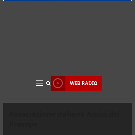
WEB RADIO
Menu
principale
Associazione italiana Amici del
Presepe
Regione Lazio