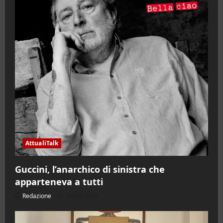
AttualiTalk
Guccini, l’anarchico di sinistra che
apparteneva a tutti
Redazione
06/08/2026