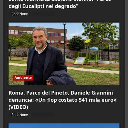
degli Eucalipti nel degrado”
Redazione
08/08/2026
Ambiente
Roma. Parco del Pineto, Daniele Giannini
denuncia: «Un flop costato 541 mila euro»
(VIDEO)
Redazione
08/08/2026