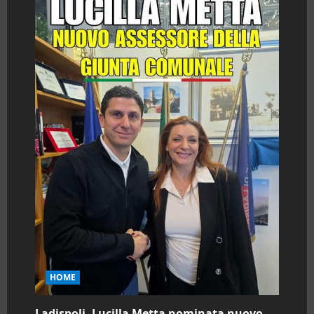
HOME
Ladispoli. Lucilla Metta nominata nuovo