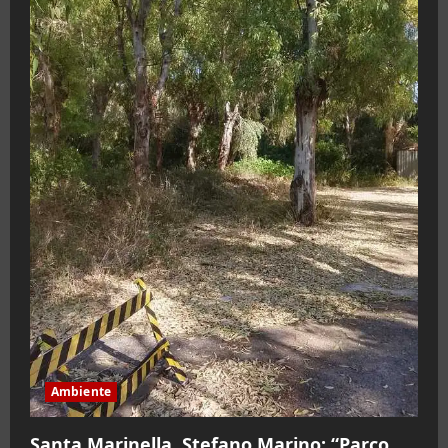
Ambiente
Santa Marinella. Stefano Marino: “Parco