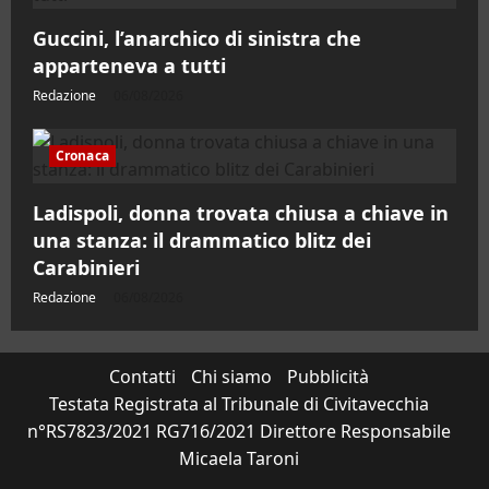
Guccini, l’anarchico di sinistra che
apparteneva a tutti
Redazione
06/08/2026
Cronaca
Ladispoli, donna trovata chiusa a chiave in
una stanza: il drammatico blitz dei
Carabinieri
Redazione
06/08/2026
Contatti
Chi siamo
Pubblicità
Testata Registrata al Tribunale di Civitavecchia
n°RS7823/2021 RG716/2021 Direttore Responsabile
Micaela Taroni