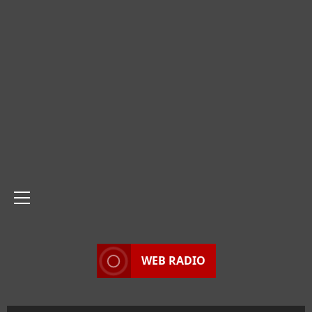
Menu
principale
WEB RADIO