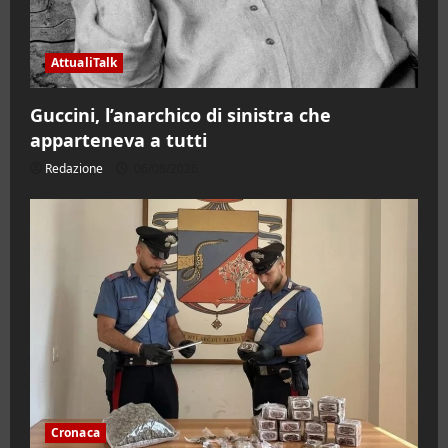
AttualiTalk
Guccini, l’anarchico di sinistra che
apparteneva a tutti
Redazione
06/08/2026
Cronaca