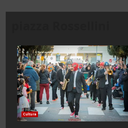
piazza Rossellini
Cultura
Cultura