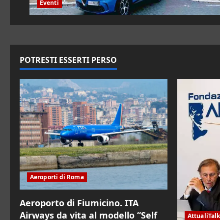
Eventi
POTRESTI ESSERTI PERSO
Aeroporti di Roma
Aeroporto di Fiumicino. ITA
Airways da vita al modello “Self
AttualiTal