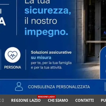
REGIONE LAZIO
I
REGIONE LAZIO
CHI SIAMO
CONTATTI
PU