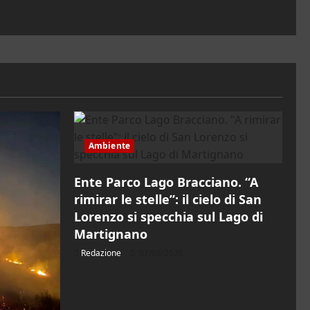
Ambiente
Ente Parco Lago Bracciano. “A
rimirar le stelle”: il cielo di San
Lorenzo si specchia sul Lago di
Martignano
Redazione
07/08/2026