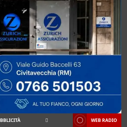
BBLICITÀ
WEB RADIO