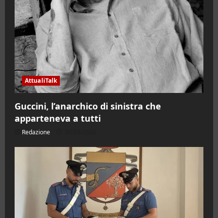
AttualiTalk
Guccini, l’anarchico di sinistra che
apparteneva a tutti
Redazione
06/08/2026