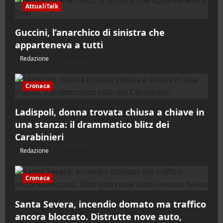
AttualiTalk
Guccini, l’anarchico di sinistra che
apparteneva a tutti
Redazione
06/08/2026
Cronaca
Ladispoli, donna trovata chiusa a chiave in
una stanza: il drammatico blitz dei
Carabinieri
Redazione
06/08/2026
Cronaca
Santa Severa, incendio domato ma traffico
ancora bloccato. Distrutte nove auto,