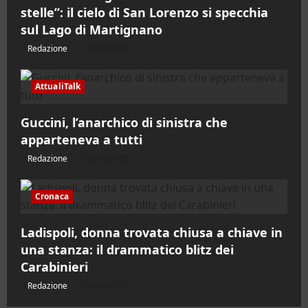
stelle”: il cielo di San Lorenzo si specchia
sul Lago di Martignano
Redazione
07/08/2026
AttualiTalk
Guccini, l’anarchico di sinistra che
apparteneva a tutti
Redazione
06/08/2026
Cronaca
Ladispoli, donna trovata chiusa a chiave in
una stanza: il drammatico blitz dei
Carabinieri
Redazione
06/08/2026