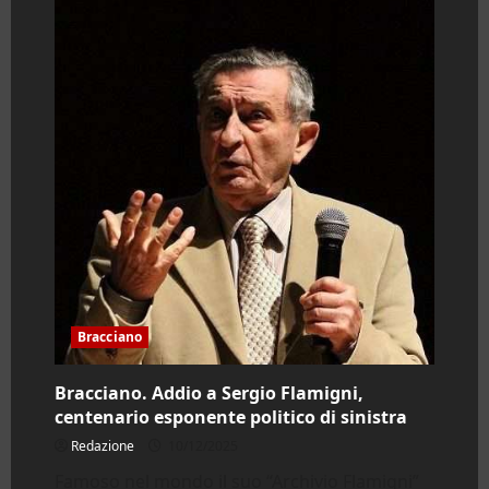
Bracciano
Bracciano. Addio a Sergio Flamigni,
centenario esponente politico di sinistra
Redazione
10/12/2025
Famoso nel mondo il suo “Archivio Flamigni”