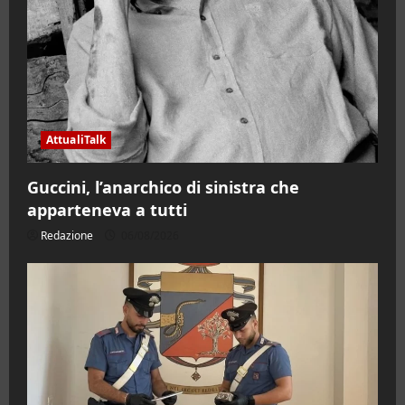
AttualiTalk
Guccini, l’anarchico di sinistra che
apparteneva a tutti
Redazione
06/08/2026