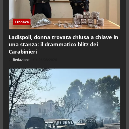
Cronaca
Ladispoli, donna trovata chiusa a chiave in
una stanza: il drammatico blitz dei
Carabinieri
Redazione
06/08/2026