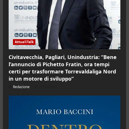
AttualiTalk
Civitavecchia, Pagliari, Unindustria: “Bene
l’annuncio di Pichetto Fratin, ora tempi
certi per trasformare Torrevaldaliga Nord
in un motore di sviluppo”
Redazione
06/08/2026