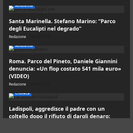
Ambiente
Santa Marinella. Stefano Marino: “Parco
degli Eucalipti nel degrado”
Redazione
08/08/2026
Ambiente
Roma. Parco del Pineto, Daniele Giannini
denuncia: «Un flop costato 541 mila euro»
(VIDEO)
Redazione
08/08/2026
Cronaca
Ladispoli, aggredisce il padre con un
coltello dopo il rifiuto di dargli denaro:
arrestato 26enne
Redazione
08/08/2026