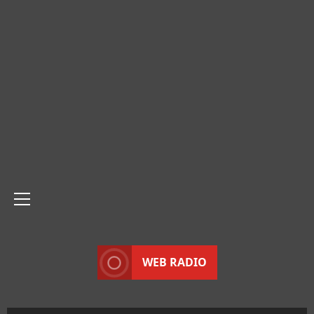
Menu
principale
WEB RADIO