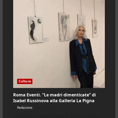
Cultura
Roma Eventi. “Le madri dimenticate” di
Isabel Russinova alla Galleria La Pigna
Redazione
29/11/2025
L’attrice ha esposto insieme all’artista Imma