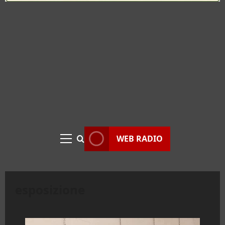
WEB RADIO
Menu
principale
esposizione