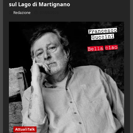
sul Lago di Martignano
Redazione
07/08/2026
AttualiTalk