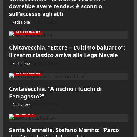
dovrebbe avere tende»: è scontro
sull’accesso agli atti
Redazione
09/08/2026
Civitavecchia
Civitavecchia. “Ettore – L’ultimo baluardo”:
il teatro classico arriva alla Lega Navale
Redazione
09/08/2026
Civitavecchia
Civitavecchia. “A rischio i fuochi di
Ferragosto?”
Redazione
09/08/2026
Ambiente
Santa Marinella. Stefano Marino: “Parco