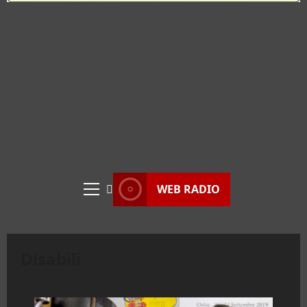
WEB RADIO
Menu
principale
Disabili