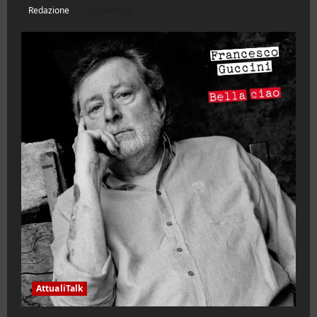
Redazione
07/08/2026
AttualiTalk