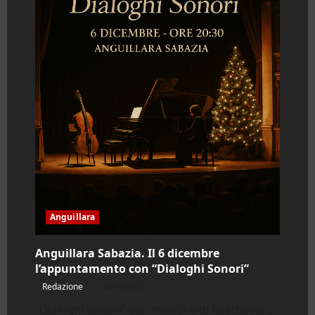
Anguillara
Anguillara Sabazia. Il 6 dicembre
l’appuntamento con “Dialoghi Sonori”
Redazione
03/12/2025
“Dialoghi Sonori” con musiche di Beethoven,