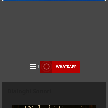
WHATSAPP
Menu
principale
Dialoghi Sonori